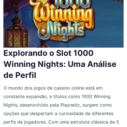
Explorando o Slot 1000
Winning Nights: Uma Análise
de Perfil
O mundo dos jogos de cassino online está em
constante expansão, e títulos como 1000 Winning
Nights, desenvolvido pela Playnetic, surgem como
opções que despertam a curiosidade de diferentes
perfis de jogadores. Com uma estrutura clássica de 5