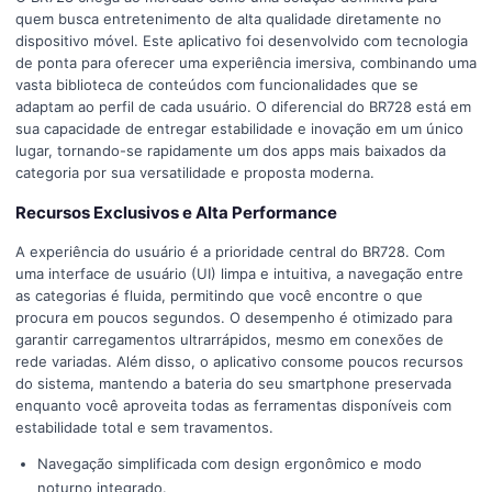
quem busca entretenimento de alta qualidade diretamente no
dispositivo móvel. Este aplicativo foi desenvolvido com tecnologia
de ponta para oferecer uma experiência imersiva, combinando uma
vasta biblioteca de conteúdos com funcionalidades que se
adaptam ao perfil de cada usuário. O diferencial do BR728 está em
sua capacidade de entregar estabilidade e inovação em um único
lugar, tornando-se rapidamente um dos apps mais baixados da
categoria por sua versatilidade e proposta moderna.
Recursos Exclusivos e Alta Performance
A experiência do usuário é a prioridade central do BR728. Com
uma interface de usuário (UI) limpa e intuitiva, a navegação entre
as categorias é fluida, permitindo que você encontre o que
procura em poucos segundos. O desempenho é otimizado para
garantir carregamentos ultrarrápidos, mesmo em conexões de
rede variadas. Além disso, o aplicativo consome poucos recursos
do sistema, mantendo a bateria do seu smartphone preservada
enquanto você aproveita todas as ferramentas disponíveis com
estabilidade total e sem travamentos.
Navegação simplificada com design ergonômico e modo
noturno integrado.