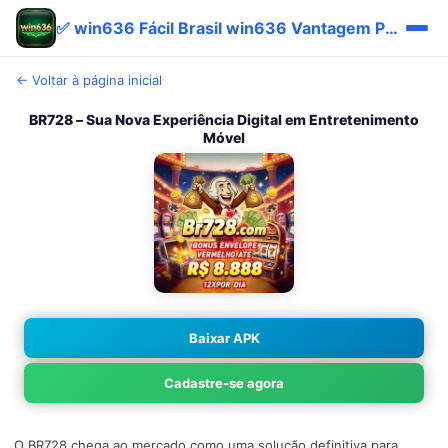
✅ win636 Fácil Brasil win636 Vantagem Promo App 🔥
← Voltar à página inicial
BR728 – Sua Nova Experiência Digital em Entretenimento
Móvel
Baixar APK
Cadastre-se agora
O BR728 chega ao mercado como uma solução definitiva para