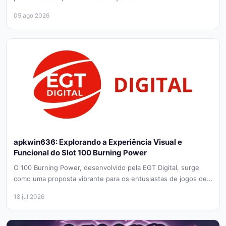
05 ago 2026
apkwin636: Explorando a Experiência Visual e
Funcional do Slot 100 Burning Power
O 100 Burning Power, desenvolvido pela EGT Digital, surge
como uma proposta vibrante para os entusiastas de jogos de
cassino...
18 jul 2026