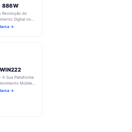
886W
A Revolução do
imento Digital no
lar
Marca →
WIN222
 A Sua Plataforma
tenimento Mobile
a
Marca →