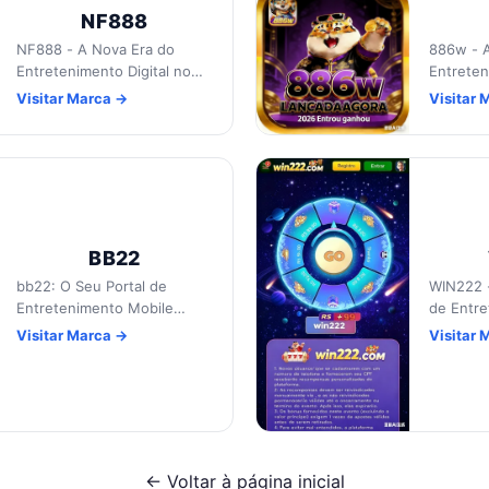
NF888
NF888 - A Nova Era do
886w - 
Entretenimento Digital no
Entreten
Seu Celular
Seu Celu
Visitar Marca →
Visitar 
BB22
bb22: O Seu Portal de
WIN222 -
Entretenimento Mobile
de Entre
Definitivo
Definitiv
Visitar Marca →
Visitar 
← Voltar à página inicial